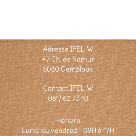
Adresse IFEL-W
47 Ch. de Namur
5030 Gembloux
Contact IFEL-W
081/ 62 73 10
Horaire
Lundi au vendredi : 09H à 17H