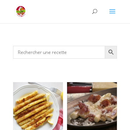
Recherche
de
produits