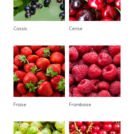
Cassis
Cerise
Fraise
Framboise