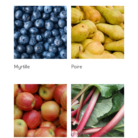
Myrtille
Poire