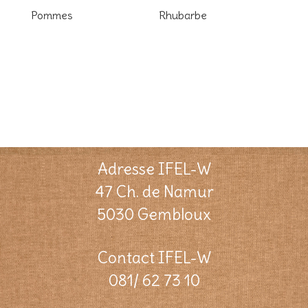
Pommes
Rhubarbe
Adresse IFEL-W
47 Ch. de Namur
5030 Gembloux
Contact IFEL-W
081/ 62 73 10