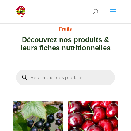
Recherche
de
produits
Fruits
Découvrez nos produits &
leurs fiches nutritionnelles
Recherche
de
produits