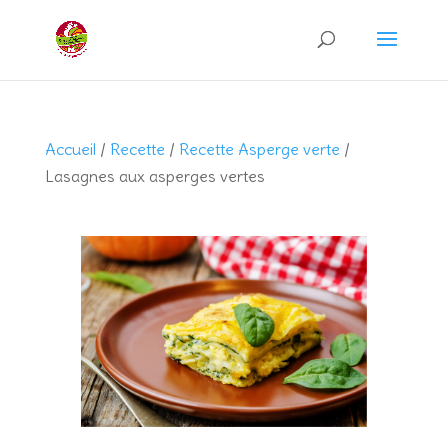
Recherche
de
produits
Accueil
/
Recette
/
Recette Asperge verte
/
Lasagnes aux asperges vertes