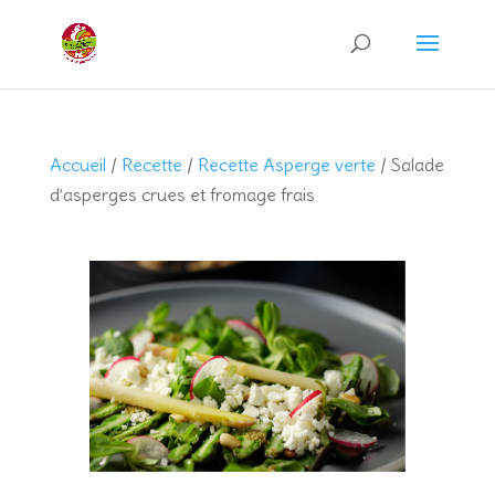
Recherche
de
produits
Accueil
/
Recette
/
Recette Asperge verte
/ Salade
d’asperges crues et fromage frais