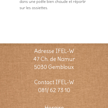
dans une poêle bien chaude et répartir
sur les assiettes.
Adresse IFEL-W
47 Ch. de Namur
5030 Gembloux
Contact IFEL-W
081/ 62 73 10
Horaire