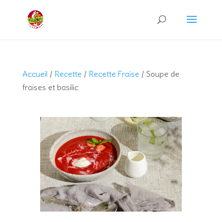
Recherche
de
produits
Accueil
/
Recette
/
Recette Fraise
/ Soupe de
fraises et basilic