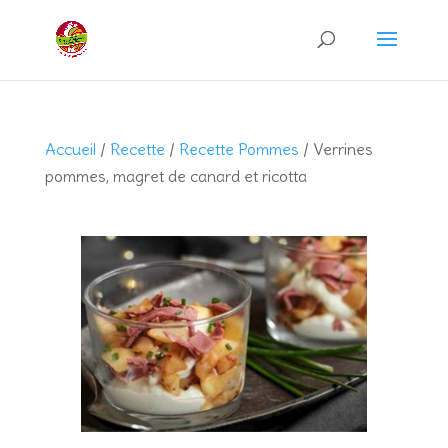
Recherche
de
produits
Accueil
/
Recette
/
Recette Pommes
/ Verrines
pommes, magret de canard et ricotta