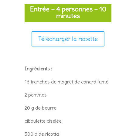
Entrée – 4 personnes – 10
minutes
Télécharger la recette
Ingrédients :
16 tranches de magret de canard fumé
2 pommes
20 g de beurre
c
iboulette ciselée
300 g de ricotta