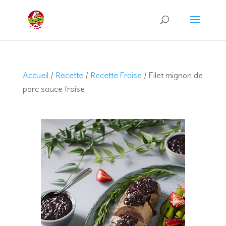
Recherche
de
produits
Accueil
/
Recette
/
Recette Fraise
/ Filet mignon de
porc sauce fraise