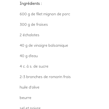
Ingrédients :
600 g de filet mignon de porc
300 g de fraises
2 échalotes
40 g de vinaigre balsamique
40 g d’eau
4 c. à s. de sucre
2-3 branches de romarin frais
huile d’olive
beurre
sel et poivre