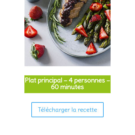
Plat principal – 4 personnes –
60 minutes
Télécharger la recette