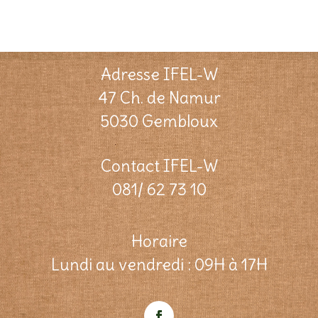
Adresse IFEL-W
47 Ch. de Namur
5030 Gembloux
Contact IFEL-W
081/ 62 73 10
Horaire
Lundi au vendredi : 09H à 17H