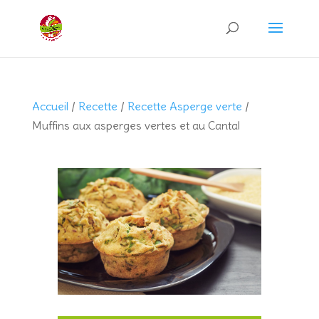
Recherche
de
produits
Accueil
/
Recette
/
Recette Asperge verte
/
Muffins aux asperges vertes et au Cantal