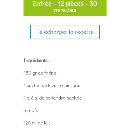
Entrée – 12 pièces – 30
minutes
Télécharger la recette
Ingrédients :
150 gr de farine
1 sachet de levure chimique
1 c. à s. de coriandre hachée
3 œufs
120 ml de lait