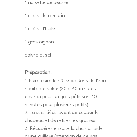
1 noisette de beurre
1 c. à s. de romarin
1 c. à s. d’huile
1 gros oignon
poivre et sel
Préparation
:
Faire cuire le pâtisson dans de l’eau
bouillante salée (20 à 30 minutes
environ pour un gros pâtisson, 10
minutes pour plusieurs petits).
Laisser tiédir avant de couper le
chapeau et de retirer les graines.
Récupérer ensuite la chair à l’aide
d’une cuillère (attention de ne pas