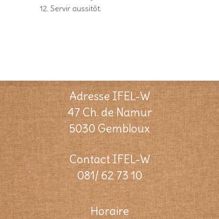
Servir aussitôt.
Adresse IFEL-W
47 Ch. de Namur
5030 Gembloux
Contact IFEL-W
081/ 62 73 10
Horaire