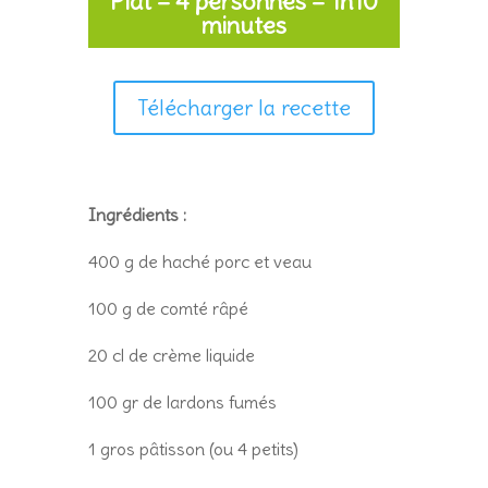
Plat – 4 personnes – 1h10
minutes
Télécharger la recette
Ingrédients :
400 g de haché porc et veau
100 g de comté râpé
20 cl de crème liquide
100 gr de lardons fumés
1 gros pâtisson (ou 4 petits)