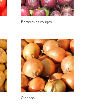
Betteraves rouges
Oignons