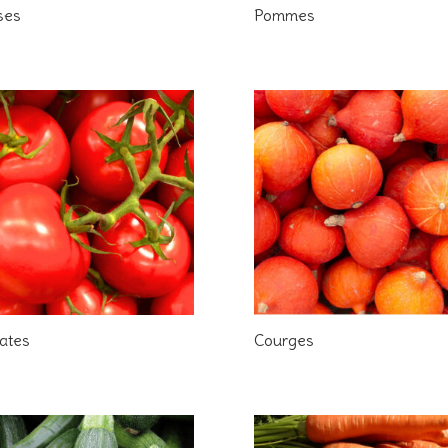
ses
Pommes
ates
Courges