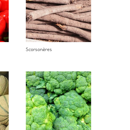
Scorsonères