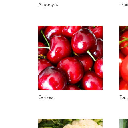
Asperges
Frai
Cerises
Tom