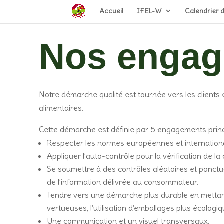
Accueil
IFEL-W
Calendrier 
Nos engag
Notre démarche qualité est tournée vers les clients et
alimentaires.
Cette démarche est définie par 5 engagements prin
Respecter les normes européennes et international
Appliquer l’auto-contrôle pour la vérification de l
Se soumettre à des contrôles aléatoires et ponctue
de l’information délivrée au consommateur.
Tendre vers une démarche plus durable en mettant e
vertueuses, l’utilisation d’emballages plus écologi
Une communication et un visuel transversaux.