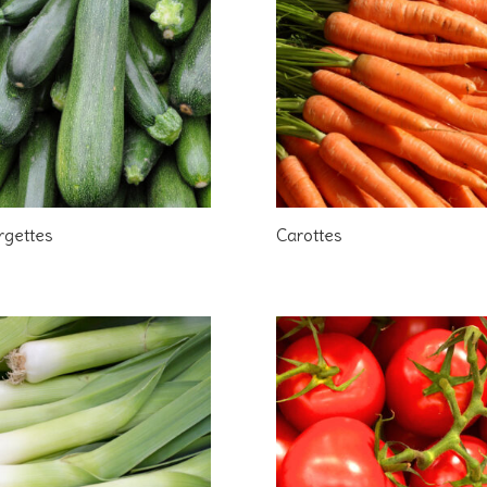
rgettes
Carottes