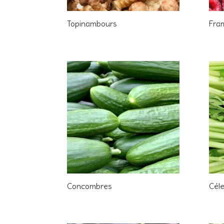
Topinambours
Fra
Concombres
Céle