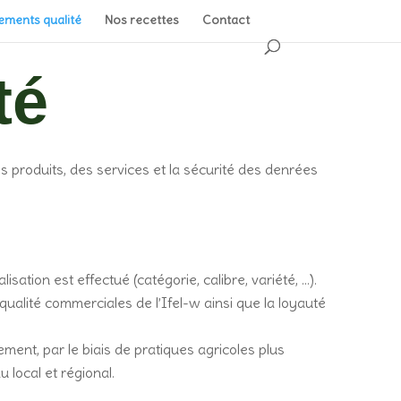
ments qualité
Nos recettes
Contact
té
des produits, des services et la sécurité des denrées
ation est effectué (catégorie, calibre, variété, …).
qualité commerciales de l’Ifel-w ainsi que la loyauté
ment, par le biais de pratiques agricoles plus
 local et régional.