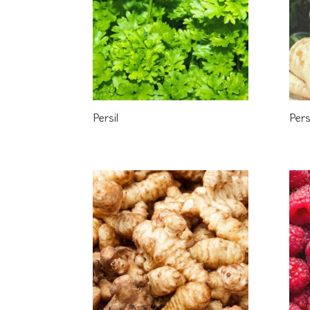
Persil
Pers