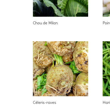
Chou de Milan
Poi
Céleris-raves
Hari