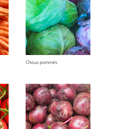
Choux pommés