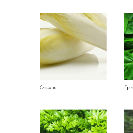
Chicons
Epi