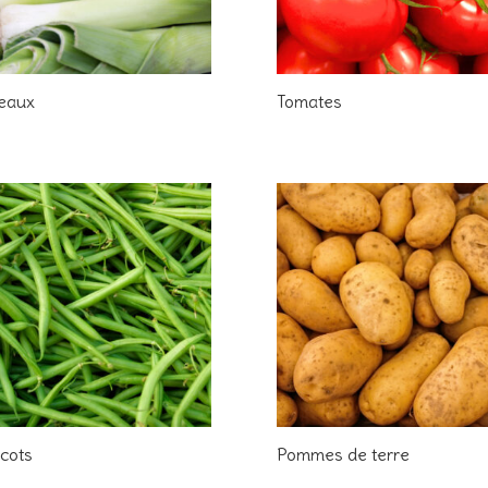
reaux
Tomates
cots
Pommes de terre