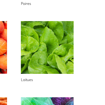
Poires
Laitues