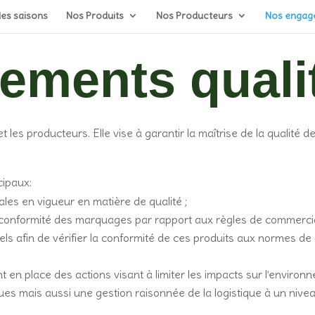
Recherche
des saisons
Nos Produits
Nos Producteurs
Nos engage
de
produits
ements quali
 les producteurs. Elle vise à garantir la maîtrise de la qualité 
cipaux:
es en vigueur en matière de qualité ;
a conformité des marquages par rapport aux règles de commercialis
ls afin de vérifier la conformité de ces produits aux normes de 
n place des actions visant à limiter les impacts sur l’environne
ques mais aussi une gestion raisonnée de la logistique à un niveau