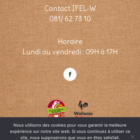
Contact IFEL-W
081/ 62 73 10
Horaire
Lundi au vendredi : 09H à 17H
Nous utilisons des cookies pour vous garantir la meilleure
expérience sur notre site web. Si vous continuez à utiliser ce
site, nous supposerons que vous en êtes satisfait.