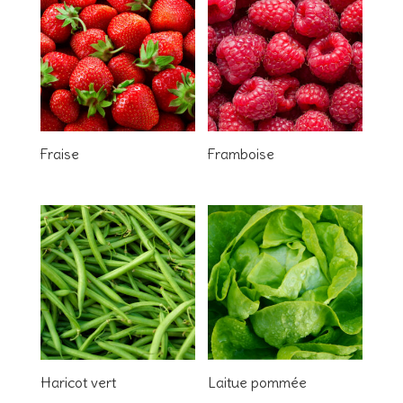
Fraise
Framboise
Haricot vert
Laitue pommée