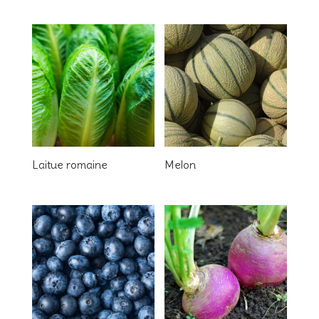
Laitue romaine
Melon