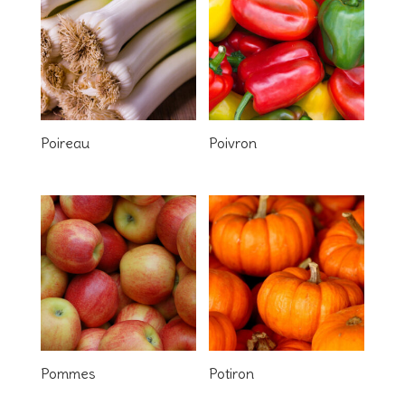
Poireau
Poivron
Pommes
Potiron