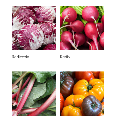
Radicchio
Radis