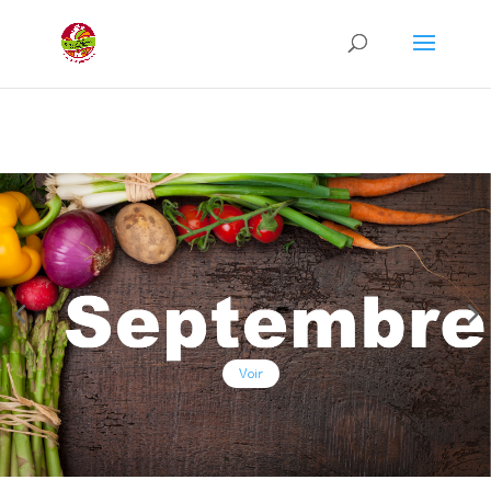
Recherche
de
produits
Voir