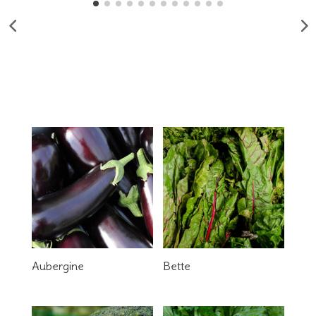
Aubergine
Bette