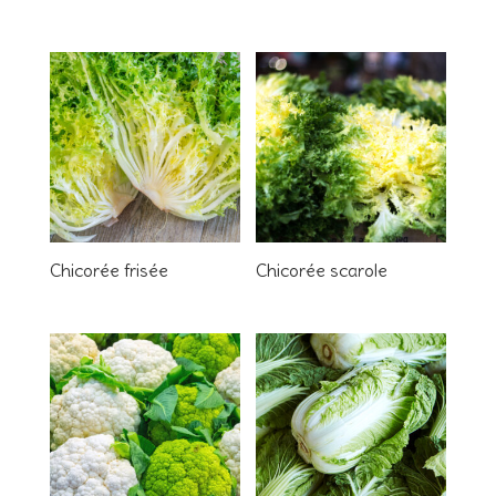
Chicorée frisée
Chicorée scarole