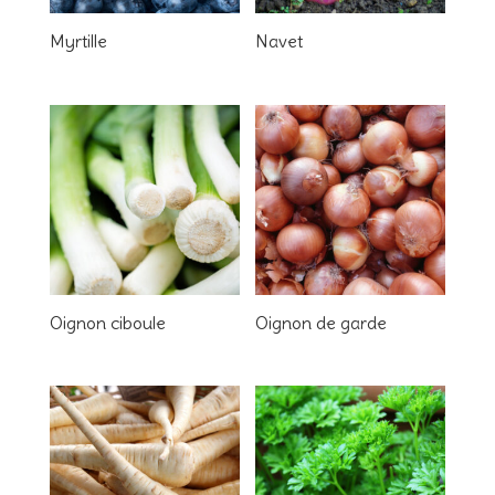
Myrtille
Navet
Oignon ciboule
Oignon de garde