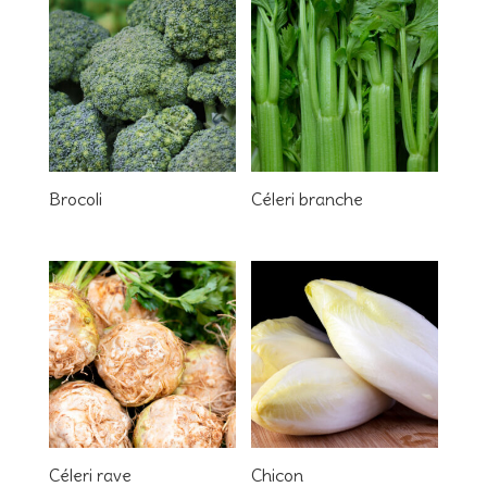
Brocoli
Céleri branche
Céleri rave
Chicon