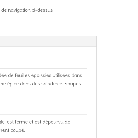
 de navigation ci-dessus
ée de feuilles épaissies utilisées dans
omme épice dans des salades et soupes
ale, est ferme et est dépourvu de
ement coupé.