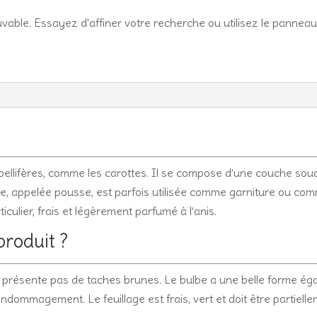
able. Essayez d'affiner votre recherche ou utilisez le panneau
mbellifères, comme les carottes. Il se compose d’une couche soud
rte, appelée pousse, est parfois utilisée comme garniture ou c
iculier, frais et légèrement parfumé à l’anis.
produit ?
ne présente pas de taches brunes. Le bulbe a une belle forme ég
ndommagement. Le feuillage est frais, vert et doit être partiell