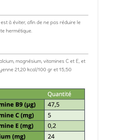
st à éviter, afin de ne pas réduire le
ite hermétique.
calcium, magnésium, vitamines C et E, et
oyenne 21,20 kcal/100 gr et 15,50