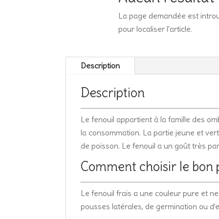
La page demandée est introuv
pour localiser l'article.
Description
Description
Le fenouil appartient à la famille des o
la consommation. La partie jeune et ve
de poisson. Le fenouil a un goût très part
Comment choisir le bon 
Le fenouil frais a une couleur pure et 
pousses latérales, de germination ou d’e