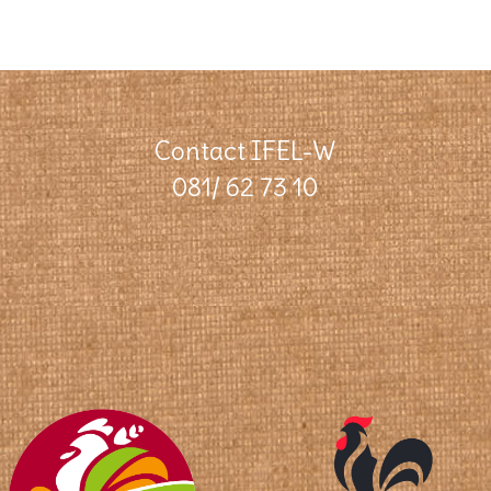
Contact IFEL-W
081/ 62 73 10