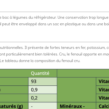
le bac à légumes du réfrigérateur. Une conservation trop longue e
il peut être enveloppé dans un sac en plastique ou dans une bo
utritionnelles. Il présente de fortes teneurs en fer, potassium, 
nt particulièrement bien tolérées. Cru, le fenouil apporte en m
 Le tableau donne la composition du fenouil cru.