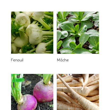
Fenouil
Mâche