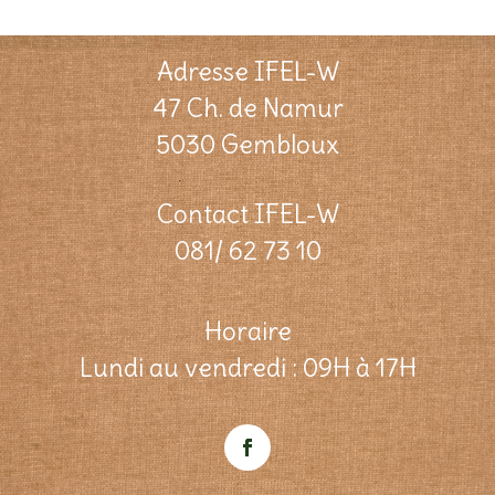
Adresse IFEL-W
47 Ch. de Namur
5030 Gembloux
Contact IFEL-W
081/ 62 73 10
Horaire
Lundi au vendredi : 09H à 17H