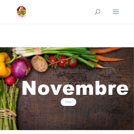
Recherche
de
produits
Voir