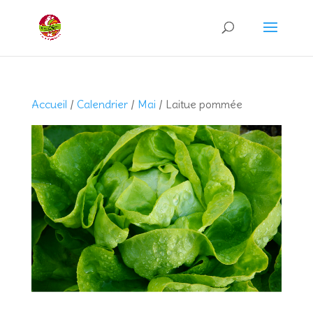
Recherche
de
produits
Accueil
/
Calendrier
/
Mai
/ Laitue pommée