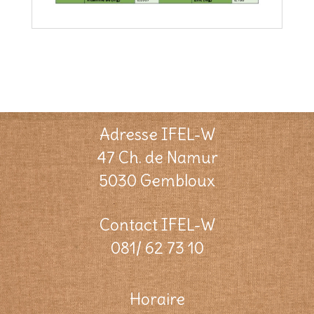
Adresse IFEL-W
47 Ch. de Namur
5030 Gembloux
Contact IFEL-W
081/ 62 73 10
Horaire