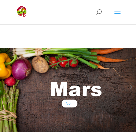
Recherche
de
produits
Voir