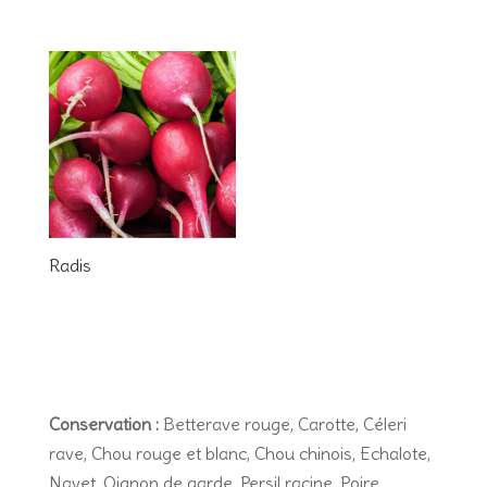
Radis
Conservation :
Betterave rouge, Carotte, Céleri
rave, Chou rouge et blanc, Chou chinois, Echalote,
Navet, Oignon de garde, Persil racine, Poire