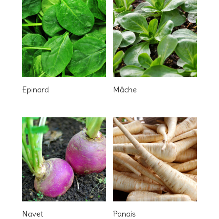
Epinard
Mâche
Navet
Panais