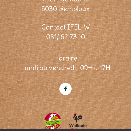
5030 Gembloux
Contact IFEL-W
081/ 62 73 10
Horaire
Lundi au vendredi : 09H à 17H