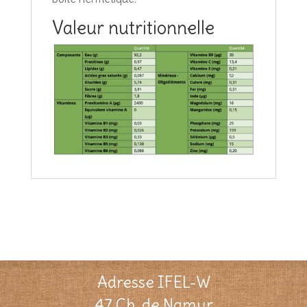
Valeur nutritionnelle
Adresse IFEL-W
47 Ch. de Namur