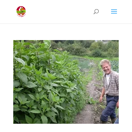
Recherche
de
produits