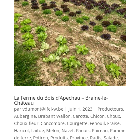
La Ferme du Bois d’Apechau – Braine-le-
Château
par
vdumont@ifel-w.be
|
Juin 1, 2023
|
Producteurs
,
Aubergine
,
Brabant Wallon
,
Carotte
,
Chicon
,
Choux
,
Choux-fleur
,
Concombre
,
Courgette
,
Fenouil
,
Fraise
,
Haricot
,
Laitue
,
Melon
,
Navet
,
Panais
,
Poireau
,
Pomme
de terre
,
Potiron
,
Produits
,
Province
,
Radis
,
Salade
,