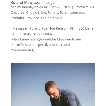
Roland Mewissen – Liège
par
vdumont@ifel-w.be
|
Jan 29, 2024
|
Producteurs
,
Chicorée
,
Choux
,
Liège
,
Panais
,
Persil tubéreux
,
Produits
,
Province
,
Topinambour
Mewissen Roland Rue Noé Renson, 18 – 4000 Liège
04/226.18.05 0498/78.84.41
roland.mewissen@skynet.be Chicorée frisée,
chicorée scarole, persil, panais, choux,
topinambours,...