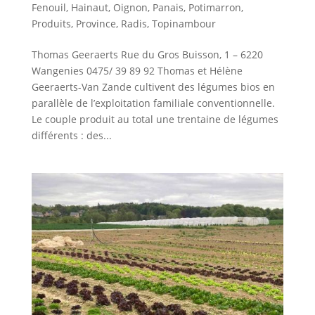
Fenouil
,
Hainaut
,
Oignon
,
Panais
,
Potimarron
,
Produits
,
Province
,
Radis
,
Topinambour
Thomas Geeraerts Rue du Gros Buisson, 1 – 6220
Wangenies 0475/ 39 89 92 Thomas et Hélène
Geeraerts-Van Zande cultivent des légumes bios en
parallèle de l’exploitation familiale conventionnelle.
Le couple produit au total une trentaine de légumes
différents : des...