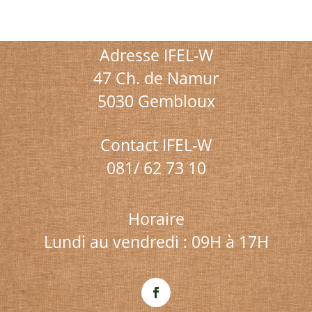
Adresse IFEL-W
47 Ch. de Namur
5030 Gembloux
Contact IFEL-W
081/ 62 73 10
Horaire
Lundi au vendredi : 09H à 17H