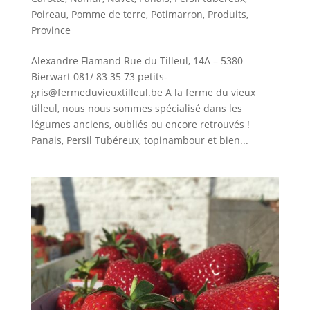
Poireau
,
Pomme de terre
,
Potimarron
,
Produits
,
Province
Alexandre Flamand Rue du Tilleul, 14A – 5380
Bierwart 081/ 83 35 73 petits-
gris@fermeduvieuxtilleul.be A la ferme du vieux
tilleul, nous nous sommes spécialisé dans les
légumes anciens, oubliés ou encore retrouvés !
Panais, Persil Tubéreux, topinambour et bien...