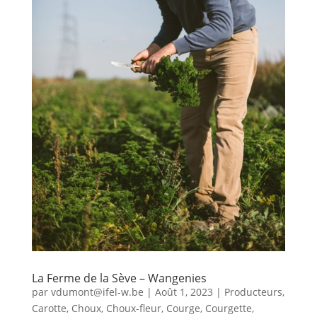
La Ferme de la Sève – Wangenies
par
vdumont@ifel-w.be
|
Août 1, 2023
|
Producteurs
,
Carotte
,
Choux
,
Choux-fleur
,
Courge
,
Courgette
,