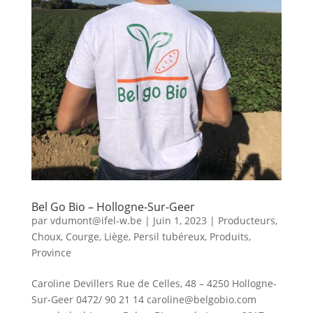
Bel Go Bio – Hollogne-Sur-Geer
par
vdumont@ifel-w.be
|
Juin 1, 2023
|
Producteurs
,
Choux
,
Courge
,
Liège
,
Persil tubéreux
,
Produits
,
Province
Caroline Devillers Rue de Celles, 48 – 4250 Hollogne-
Sur-Geer 0472/ 90 21 14 caroline@belgobio.com ​