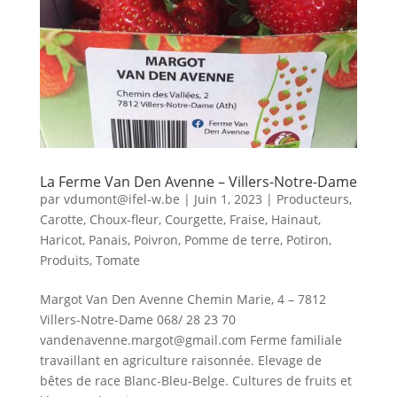
La Ferme Van Den Avenne – Villers-Notre-Dame
par
vdumont@ifel-w.be
|
Juin 1, 2023
|
Producteurs
,
Carotte
,
Choux-fleur
,
Courgette
,
Fraise
,
Hainaut
,
Haricot
,
Panais
,
Poivron
,
Pomme de terre
,
Potiron
,
Produits
,
Tomate
Margot Van Den Avenne Chemin Marie, 4 – 7812
Villers-Notre-Dame 068/ 28 23 70
vandenavenne.margot@gmail.com Ferme familiale
travaillant en agriculture raisonnée. Elevage de
bêtes de race Blanc-Bleu-Belge. Cultures de fruits et