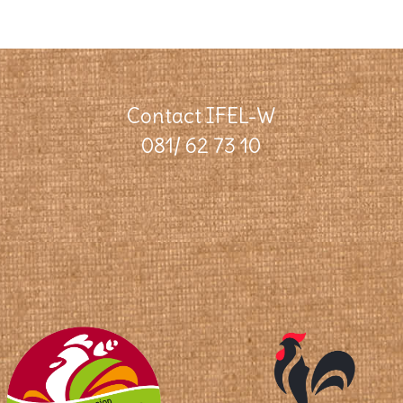
Contact IFEL-W
081/ 62 73 10