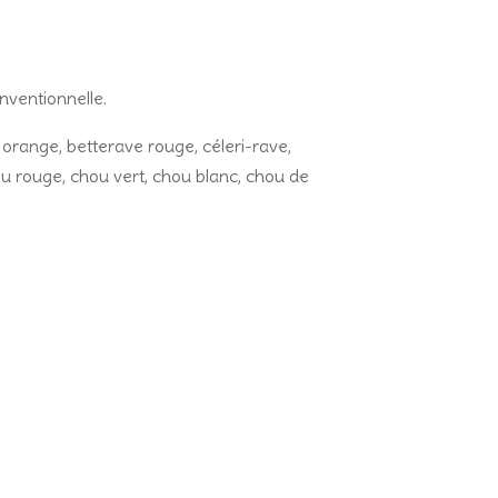
nventionnelle.
 orange, betterave rouge, céleri-rave,
hou rouge, chou vert, chou blanc, chou de