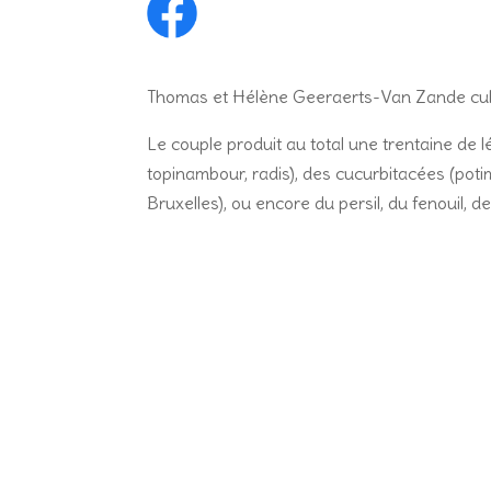
Thomas et Hélène Geeraerts-Van Zande cultive
Le couple produit au total une trentaine de l
topinambour, radis), des cucurbitacées (potim
Bruxelles), ou encore du persil, du fenouil, 