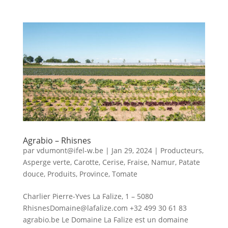
Agrabio – Rhisnes
par
vdumont@ifel-w.be
|
Jan 29, 2024
|
Producteurs
,
Asperge verte
,
Carotte
,
Cerise
,
Fraise
,
Namur
,
Patate
douce
,
Produits
,
Province
,
Tomate
Charlier Pierre-Yves La Falize, 1 – 5080
RhisnesDomaine@lafalize.com +32 499 30 61 83
agrabio.be Le Domaine La Falize est un domaine