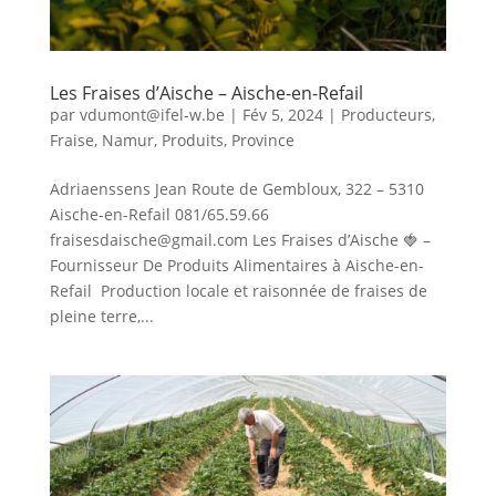
Les Fraises d’Aische – Aische-en-Refail
par
vdumont@ifel-w.be
|
Fév 5, 2024
|
Producteurs
,
Fraise
,
Namur
,
Produits
,
Province
Adriaenssens Jean Route de Gembloux, 322 – 5310
Aische-en-Refail 081/65.59.66
fraisesdaische@gmail.com Les Fraises d’Aische 🍓 –
Fournisseur De Produits Alimentaires à Aische-en-
Refail Production locale et raisonnée de fraises de
pleine terre,...