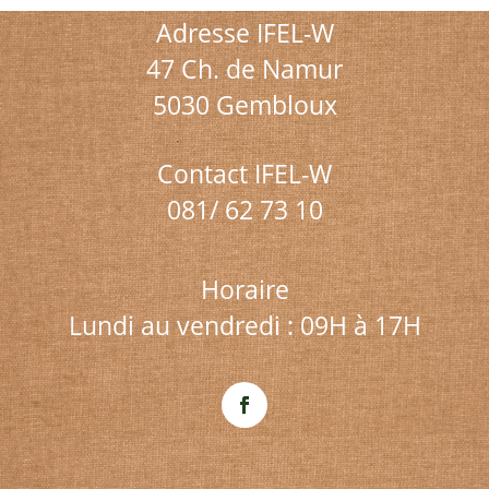
Adresse IFEL-W
47 Ch. de Namur
5030 Gembloux
Contact IFEL-W
081/ 62 73 10
Horaire
Lundi au vendredi : 09H à 17H