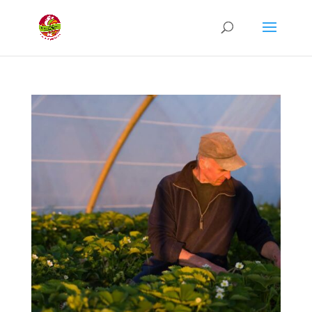
Recherche
de
produits