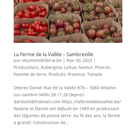
La Ferme de la Vallée – Sambreville
par
vdumont@ifel-w.be
|
Nov 30, 2023
|
Producteurs
,
Aubergine
,
Laitue
,
Namur
,
Poivron
,
Pomme de terre
,
Produits
,
Province
,
Tomate
Deprez Daniel Rue de la Vallée 87b – 5060 Velaine-
sur-sambre 0496/ 28.11.26 Deprez-
darmont@hotmail.com https://lafermedelavallee.be/
Nadine et Daniel ont débuté en 1989 en produisant
des légumes de pleine terre. Au fil des ans, la ferme
a grandi: Construction de...