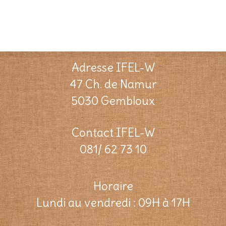
Adresse IFEL-W
47 Ch. de Namur
5030 Gembloux
Contact IFEL-W
081/ 62 73 10
Horaire
Lundi au vendredi : 09H à 17H