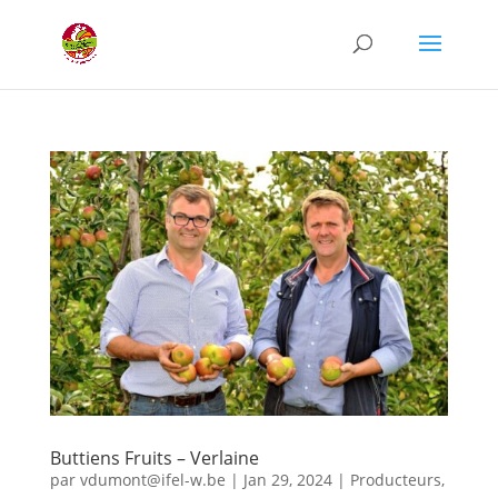
Recherche
de
produits
Buttiens Fruits – Verlaine
par
vdumont@ifel-w.be
|
Jan 29, 2024
|
Producteurs
,