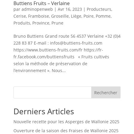
Buttiens Fruits – Verlaine
par
adminopenweb
|
Avr 16, 2023
|
Producteurs
,
Cerise
,
Framboise
,
Groseille
,
Liège
,
Poire
,
Pomme
,
Produits
,
Province
,
Prune
Bruno Buttiens Grand route 56 4537 Verlaine +32 (0)4
228 83 87 E-mail : infos@buttiens-fruits.com
https://www.buttiens-fruits.com/fr https://fr-
fr.facebook.com/buttiensfruits « Fruits cultivés
selon la méthode de préservation de
l’environnement ». Nous...
Rechercher
Derniers Articles
Nouvelle recette pour les Asperges de Wallonie 2025
Ouverture de la saison des Fraises de Wallonie 2025