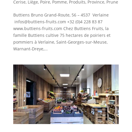
Cerise
,
Liège
,
Poire
,
Pomme
,
Produits
,
Province
,
Prune
Buttiens Bruno Grand-Route, 56 – 4537 Verlaine
infos@buttiens-fruits.com +32 (0)4 228 83 87
www.buttiens-fruits.com Chez Buttiens Fruits, la
famille Buttiens cultive 75 hectares de poiriers et
pommiers à Verlaine, Saint-Georges-sur-Meuse,
Warnant-Dreye,...