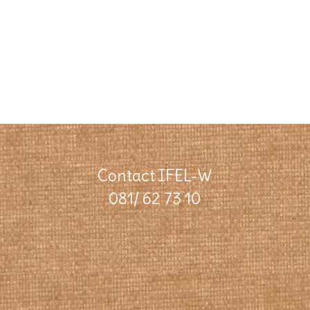
Contact IFEL-W
081/ 62 73 10