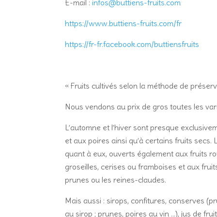
E-mail :
infos@buttiens-fruits.com
https://www.buttiens-fruits.com/fr
https://fr-fr.facebook.com/buttiensfruits
« Fruits cultivés selon la méthode de préser
Nous vendons au prix de gros toutes les varié
L’automne et l’hiver sont presque exclusi
et aux poires ainsi qu’à certains fruits secs. 
quant à eux, ouverts également aux fruits ro
groseilles, cerises ou framboises et aux fru
prunes ou les reines-claudes.
Mais aussi : sirops, confitures, conserves (p
au sirop ; prunes, poires au vin …), jus de fruit