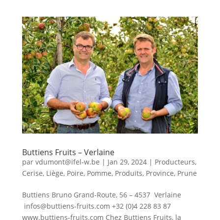
Buttiens Fruits – Verlaine
par
vdumont@ifel-w.be
|
Jan 29, 2024
|
Producteurs
,
Cerise
,
Liège
,
Poire
,
Pomme
,
Produits
,
Province
,
Prune
Buttiens Bruno Grand-Route, 56 – 4537 Verlaine
infos@buttiens-fruits.com +32 (0)4 228 83 87
www.buttiens-fruits.com Chez Buttiens Fruits, la