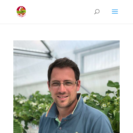
Recherche
de
produits