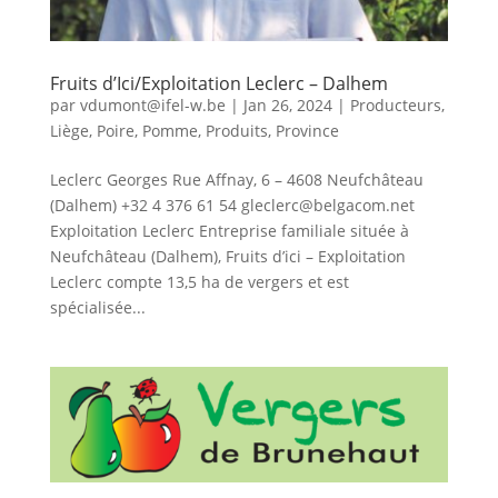
Fruits d’Ici/Exploitation Leclerc – Dalhem
par
vdumont@ifel-w.be
|
Jan 26, 2024
|
Producteurs
,
Liège
,
Poire
,
Pomme
,
Produits
,
Province
Leclerc Georges Rue Affnay, 6 – 4608 Neufchâteau
(Dalhem) +32 4 376 61 54 gleclerc@belgacom.net
Exploitation Leclerc Entreprise familiale située à
Neufchâteau (Dalhem), Fruits d’ici – Exploitation
Leclerc compte 13,5 ha de vergers et est
spécialisée...