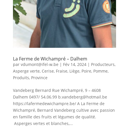
La Ferme de Wichampré – Dalhem
par
vdumont@ifel-w.be
|
Fév 14, 2024
|
Producteurs
,
Asperge verte
,
Cerise
,
Fraise
,
Liège
,
Poire
,
Pomme
,
Produits
,
Province
Vandeberg Bernard Rue Wichampré, 9 – 4608
Dalhem 0497/ 54.06.99 b.vandeberg@hotmail.be
https://lafermedewichampre.be/ A La Ferme de
Wichampré, Bernard Vandeberg cultive avec passion
en famille des fruits et légumes de qualité.
Asperges vertes et blanches,...