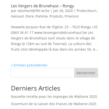
Les Vergers de Brunehaut – Rongy
par
vdumont@ifel-w.be
|
Jan 26, 2024
|
Producteurs
,
Hainaut
,
Poire
,
Pomme
,
Produits
,
Province
Dewaele Jacques Rue de l’Eglise, 23 – 7623 Rongy +32
(0)69 34 41 17 www.lesvergersdebrunehaut.be Les
Vergers de Brunehaut sont situés dans le village de
Rongy (à 12km au sud de Tournai). La culture des
fruits s’est développée là-bas dans les années 50. A...
« Entrées précédentes
Rechercher
Derniers Articles
Nouvelle recette pour les Asperges de Wallonie 2025
Ouverture de la saison des Fraises de Wallonie 2025