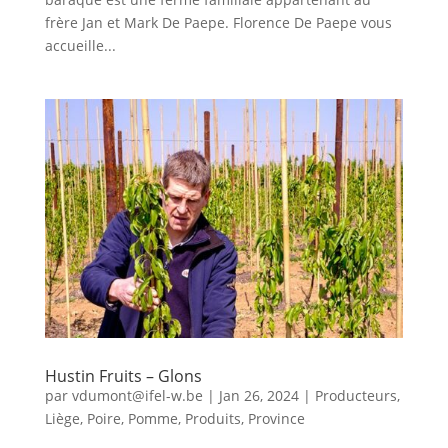
frère Jan et Mark De Paepe. Florence De Paepe vous
accueille...
Hustin Fruits – Glons
par
vdumont@ifel-w.be
|
Jan 26, 2024
|
Producteurs
,
Liège
,
Poire
,
Pomme
,
Produits
,
Province