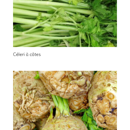
Céleri à côtes