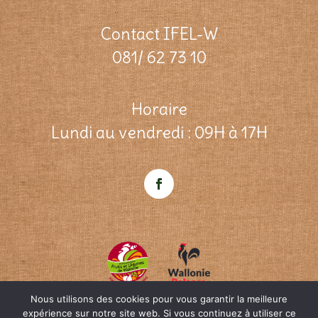
Contact IFEL-W
081/ 62 73 10
Horaire
Lundi au vendredi : 09H à 17H
Nous utilisons des cookies pour vous garantir la meilleure
expérience sur notre site web. Si vous continuez à utiliser ce