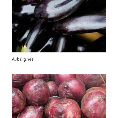
Aubergines