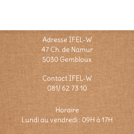
Adresse IFEL-W
47 Ch. de Namur
5030 Gembloux
Contact IFEL-W
081/ 62 73 10
Horaire
Lundi au vendredi : 09H à 17H