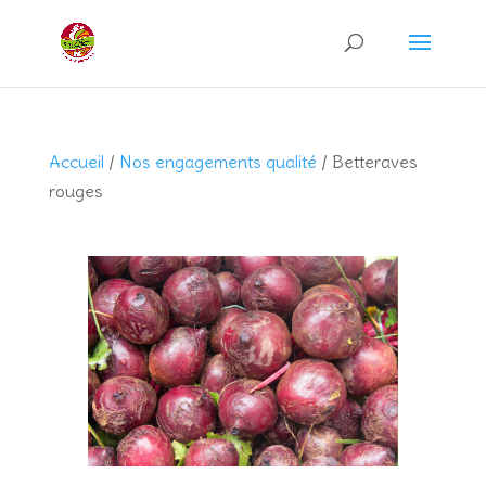
Recherche
de
produits
Accueil
/
Nos engagements qualité
/ Betteraves
rouges