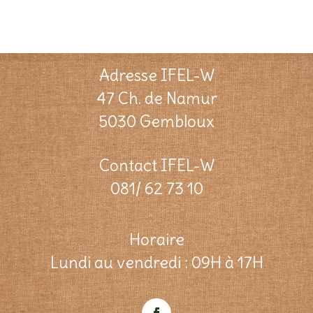
Adresse IFEL-W
47 Ch. de Namur
5030 Gembloux
Contact IFEL-W
081/ 62 73 10
Horaire
Lundi au vendredi : 09H à 17H