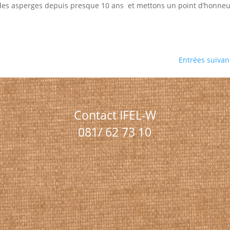
t des asperges depuis presque 10 ans et mettons un point d’honneu
Entrées suivan
Contact IFEL-W
081/ 62 73 10