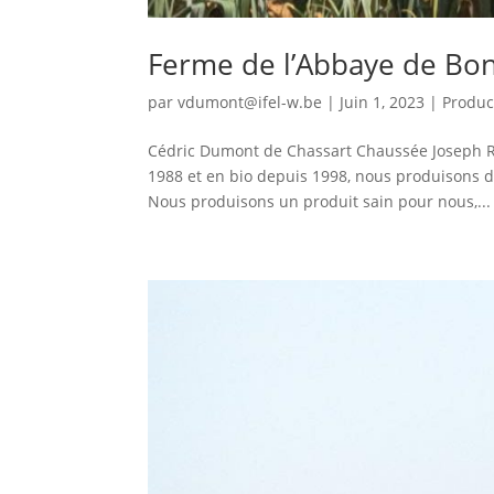
Ferme de l’Abbaye de Bon
par
vdumont@ifel-w.be
|
Juin 1, 2023
|
Produc
Cédric Dumont de Chassart Chaussée Joseph Row
1988 et en bio depuis 1998, nous produisons d
Nous produisons un produit sain pour nous,...