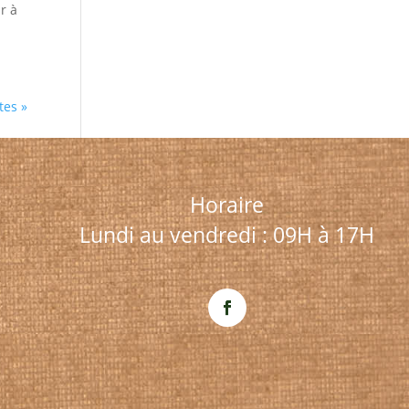
r à
tes »
Horaire
Lundi au vendredi : 09H à 17H