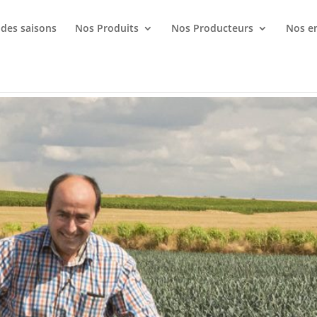
Recherche
de
 des saisons
Nos Produits
Nos Producteurs
Nos e
produits