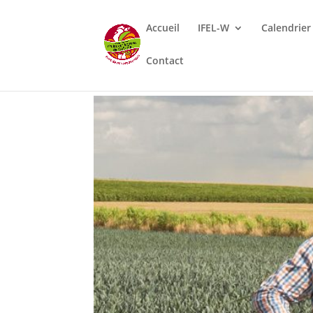
Accueil
IFEL-W
Calendrier
Contact