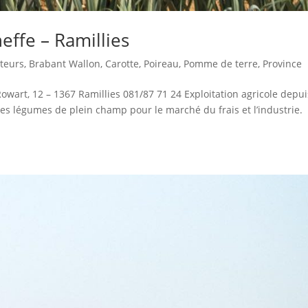
effe – Ramillies
teurs
,
Brabant Wallon
,
Carotte
,
Poireau
,
Pomme de terre
,
Province
art, 12 – 1367 Ramillies 081/87 71 24 Exploitation agricole depui
es légumes de plein champ pour le marché du frais et l’industrie.