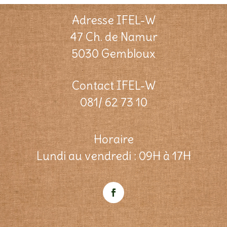
Adresse IFEL-W
47 Ch. de Namur
5030 Gembloux
Contact IFEL-W
081/ 62 73 10
Horaire
Lundi au vendredi : 09H à 17H