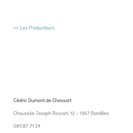
=> Les Producteurs
Cédric Dumont de Chassart
Chaussée Joseph Rowart, 12 – 1367 Ramillies
081/87 71 24