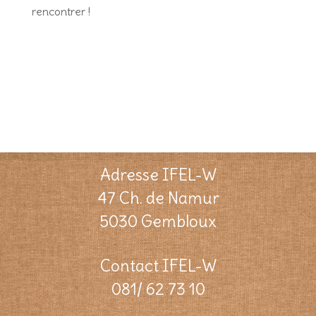
rencontrer !
Adresse IFEL-W
47 Ch. de Namur
5030 Gembloux
Contact IFEL-W
081/ 62 73 10