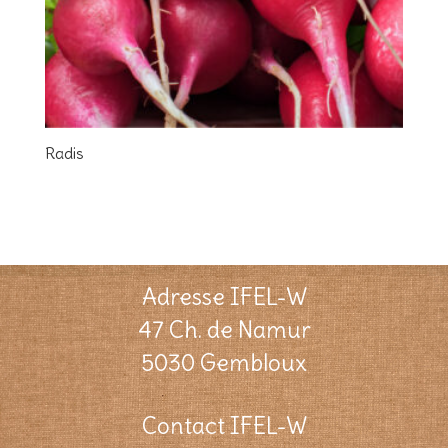
Radis
Adresse IFEL-W
47 Ch. de Namur
5030 Gembloux
Contact IFEL-W