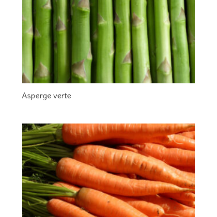
Asperge verte