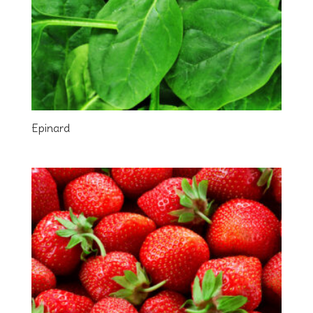
Epinard