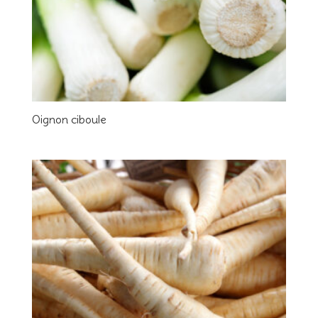
Oignon ciboule