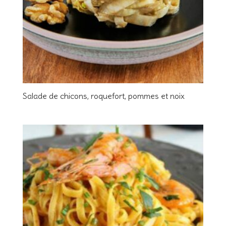
Salade de chicons, roquefort, pommes et noix