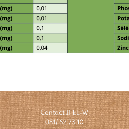
Contact IFEL-W
081/ 62 73 10