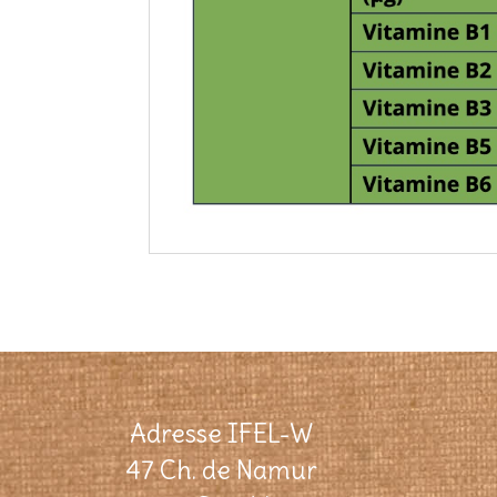
Adresse IFEL-W
47 Ch. de Namur