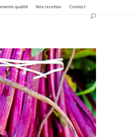
ments qualité
Nos recettes
Contact