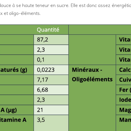
douce à se haute teneur en sucre. Elle est donc assez énergétiq
x et oligo-éléments.