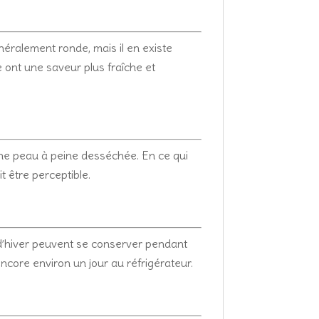
néralement ronde, mais il en existe
e ont une saveur plus fraîche et
 une peau à peine desséchée. En ce qui
t être perceptible.
s d’hiver peuvent se conserver pendant
core environ un jour au réfrigérateur.