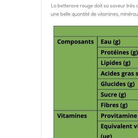
La betterave rouge doit sa saveur très 
une belle quantité de vitamines, minérau