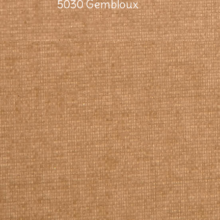
5030 Gembloux