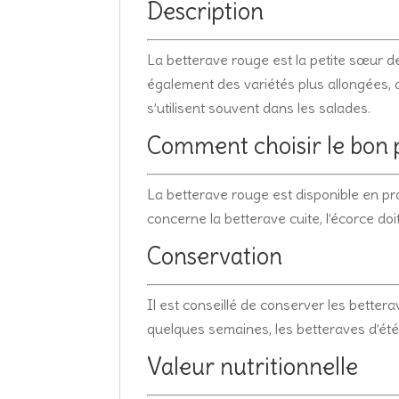
Description
La betterave rouge est la petite sœur de
également des variétés plus allongées, d
s’utilisent souvent dans les salades.
Comment choisir le bon 
La betterave rouge est disponible en pro
concerne la betterave cuite, l’écorce do
Conservation
Il est conseillé de conserver les bette
quelques semaines, les betteraves d’été
Valeur nutritionnelle