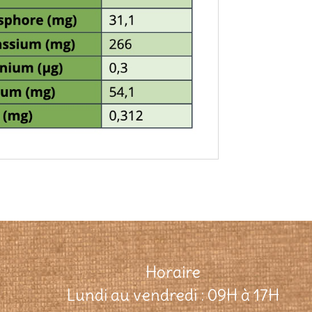
Horaire
Lundi au vendredi : 09H à 17H