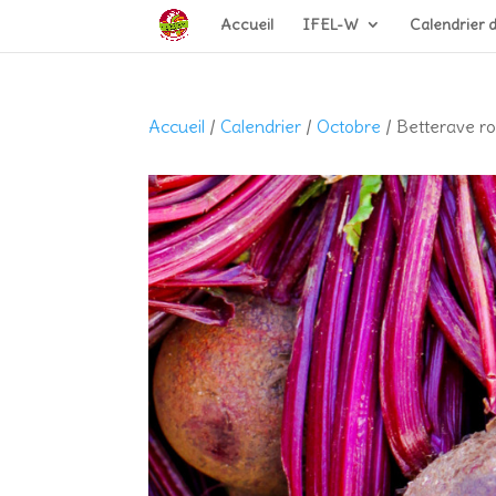
Accueil
IFEL-W
Calendrier 
Accueil
/
Calendrier
/
Octobre
/ Betterave r