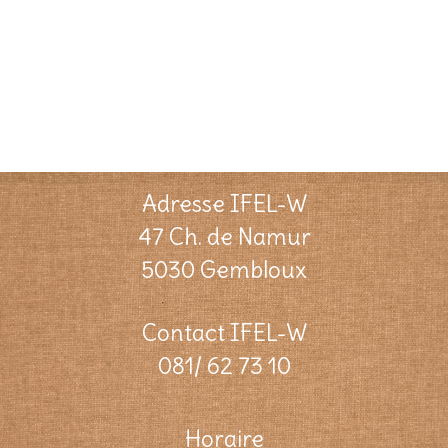
Adresse IFEL-W
47 Ch. de Namur
5030 Gembloux
Contact IFEL-W
081/ 62 73 10
Horaire