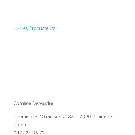
=> Les Producteurs
Caroline Dereycke
Chemin des 10 maisons, 182 – 7090 Braine-le-
Comte
0
477 24 06 79