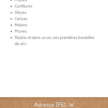
Confitures
Glaces
Cerises
Melons
Prunes
Raisins et dans un an, nos premières bouteilles
de vin !
Adresse IFEL-W